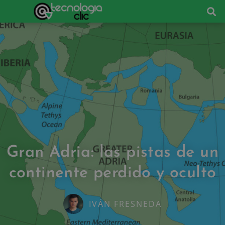
Gran Adria: las pistas de un
continente perdido y oculto
IVÁN FRESNEDA