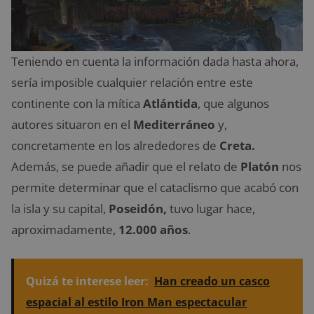
Teniendo en cuenta la información dada hasta ahora,
sería imposible cualquier relación entre este
continente con la mítica
Atlántida
, que algunos
autores situaron en el
Mediterráneo
y,
concretamente en los alrededores de
Creta.
Además, se puede añadir que el relato de
Platón
nos
permite determinar que el cataclismo que acabó con
la isla y su capital,
Poseidón,
tuvo lugar hace,
aproximadamente,
12.000 años
.
Quizá te interese leer:
Han creado un casco
espacial al estilo Iron Man espectacular