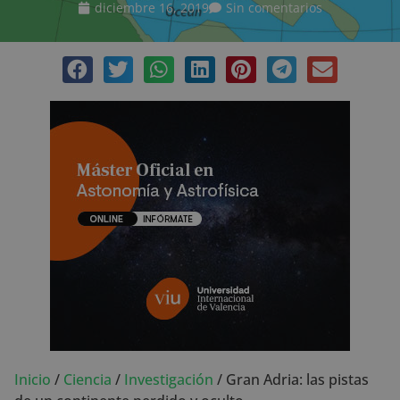
diciembre 16, 2019
Sin comentarios
Inicio
/
Ciencia
/
Investigación
/
Gran Adria: las pistas