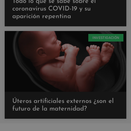
Todo lo que se sabe sobre el
coronavirus COVID-19 y su
aparición repentina
INVESTIGACIÓN
Úteros artificiales externos ¿son el
futuro de la maternidad?