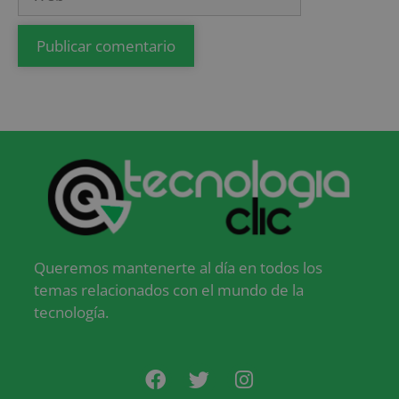
Queremos mantenerte al día en todos los
temas relacionados con el mundo de la
tecnología.