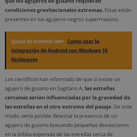
que los agujeros de gusano requieran
condiciones gravitacionales extremas
. Estas están
presentes en los agujeros negros supermasivos.
Quizá te interese leer:
Como usar la
integración de Android con Windows 10
fácilmente
Los científicos han informado de que si existe un
agujero de gusano en Sagitario A,
las estrellas
cercanas serían influenciadas por la gravedad de
las estrellas en el otro extremo del pasaje
. De este
modo, sería posible detectar la presencia de un
agujero de gusano buscando pequeñas desviaciones
en la órbita esperada de las estrellas cerca de