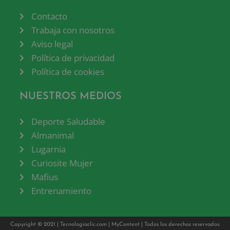
Contacto
Trabaja con nosotros
Aviso legal
Política de privacidad
Política de cookies
NUESTROS MEDIOS
Deporte Saludable
Almanimal
Lugarnia
Curiosite Mujer
Mafius
Entrenamiento
Copyright © 2021 |
Tecnologiaclic.com
|
MyContent
| Todos los derechos reservados.