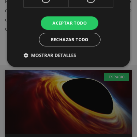
Para viajar a través de ellos, se necesitaría una fuente
de energía negativa para mantener abierto el agujero
de gusano. De momento no se sabe cómo llevar a
ACEPTAR TODO
cabo esta acción.
RECHAZAR TODO
MOSTRAR DETALLES
ESPACIO