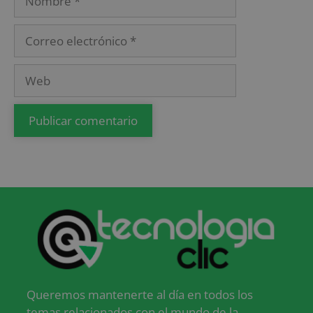
Queremos mantenerte al día en todos los
temas relacionados con el mundo de la