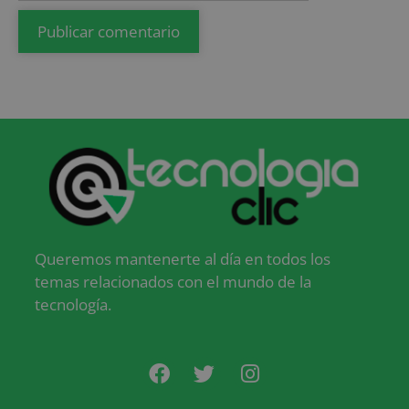
Queremos mantenerte al día en todos los
temas relacionados con el mundo de la
tecnología.