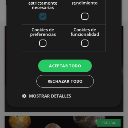
estrictamente
rendimiento
necesarias
Cookies de
Cookies de
ESPACIO
preferencias
funcionalidad
ACEPTAR TODO
RECHAZAR TODO
Qué es un agujero negro, cómo se
MOSTRAR DETALLES
forma y otras curiosidades
ESPACIO