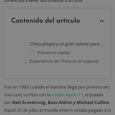
cohete para llevar astronautas a la Luna
Contenido del artículo
China prepara un gran cohete para llevar astronautas a la Luna
Primeros vuelos
Experiencia de China en el espacio
Fue en 1969 cuando el hombre llegó por primera vez
a la Luna. Lo hizo con la
misión Apolo 11
, tripulada
por
Neil Armstrong, Buzz Aldrin y Michael Collins
.
Aquel 20 de julio, el mundo entero estaba pegado a la