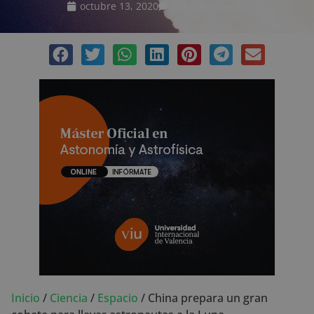
octubre 13, 2020
Sin comentarios
Inicio
/
Ciencia
/
Espacio
/
China prepara un gran