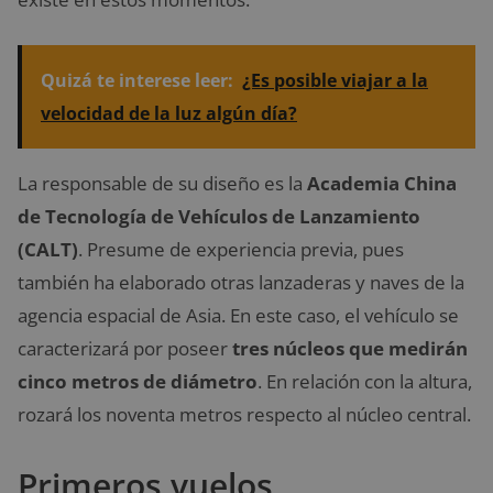
Quizá te interese leer:
¿Es posible viajar a la
velocidad de la luz algún día?
La responsable de su diseño es la
Academia China
de Tecnología de Vehículos de Lanzamiento
(CALT)
. Presume de experiencia previa, pues
también ha elaborado otras lanzaderas y naves de la
agencia espacial de Asia. En este caso, el vehículo se
caracterizará por poseer
tres núcleos que medirán
cinco metros de diámetro
. En relación con la altura,
rozará los noventa metros respecto al núcleo central.
Primeros vuelos